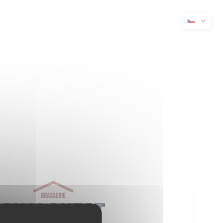
novém okně))