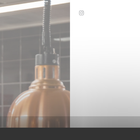
Instagram ((otevře se v 