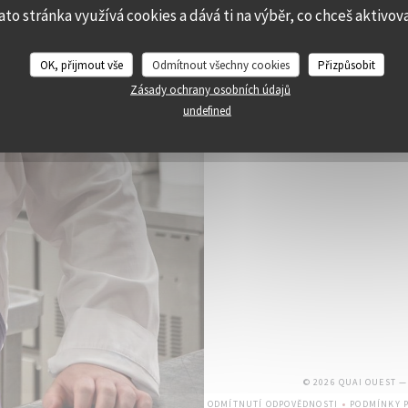
ato stránka využívá cookies a dává ti na výběr, co chceš aktivov
OK, přijmout vše
Odmítnout všechny cookies
Přizpůsobit
Zásady ochrany osobních údajů
undefined
© 2026 QUAI OUEST 
ODMÍTNUTÍ ODPOVĚDNOSTI
PODMÍNKY P