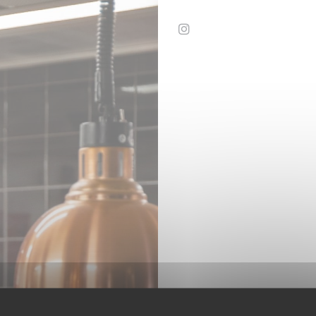
Instagram ((otevře se v 