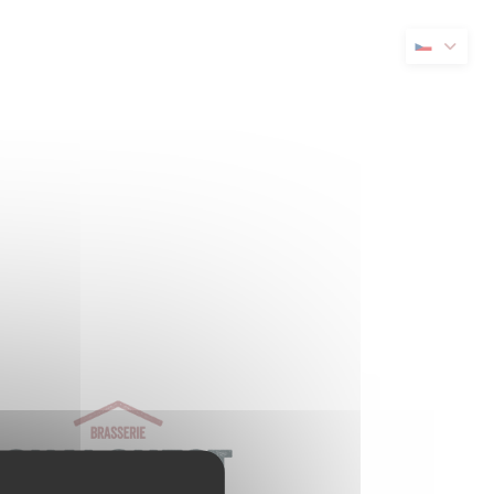
novém okně))