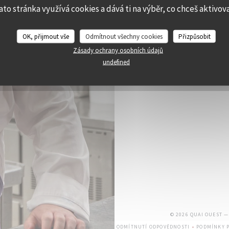
ato stránka využívá cookies a dává ti na výběr, co chceš aktivov
OK, přijmout vše
Odmítnout všechny cookies
Přizpůsobit
Zásady ochrany osobních údajů
undefined
© 2026 QUAI OUEST 
ODMÍTNUTÍ ODPOVĚDNOSTI
PODMÍNKY P