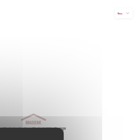
novém okně))