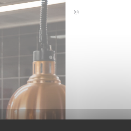
Instagram ((otevře se v 