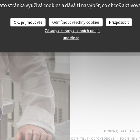
ato stránka využívá cookies a dává ti na výběr, co chceš aktivov
OK, přijmout vše
Odmítnout všechny cookies
Přizpůsobit
Zásady ochrany osobních údajů
undefined
© 2026 QUAI OUEST 
ODMÍTNUTÍ ODPOVĚDNOSTI
PODMÍNKY P